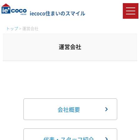
iecoco住まいのスマイル
トップ
>
運営会社
運営会社
会社概要
代表・スタッフ紹介