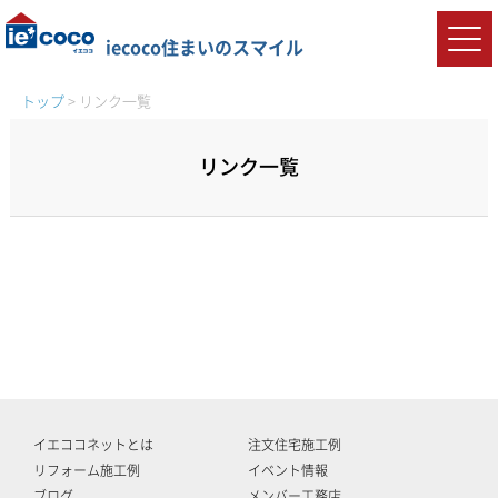
iecoco住まいのスマイル
トップ
>
リンク一覧
リンク一覧
イエココネットとは
注文住宅施工例
リフォーム施工例
イベント情報
ブログ
メンバー工務店